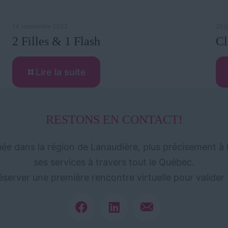
14 septembre 2023
26 j
2 Filles & 1 Flash
Cl
Lire la suite
RESTONS EN CONTACT!
tuée dans la région de Lanaudière, plus précisement à 
ses services à travers tout le Québec.
éserver une première rencontre virtuelle pour valide