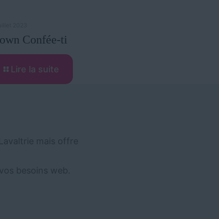
uillet 2023
own Confée-ti
Lire la suite
Lavaltrie mais offre
r vos besoins web.