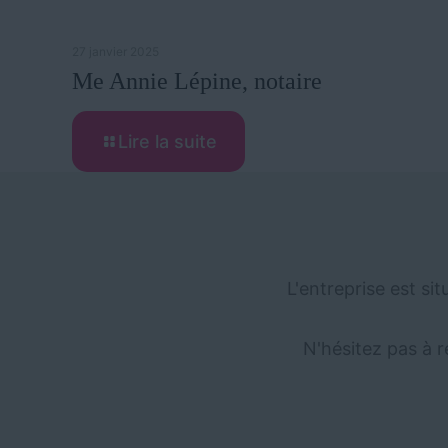
27 janvier 2025
Me Annie Lépine, notaire
Lire la suite
L'entreprise est si
N'hésitez pas à r