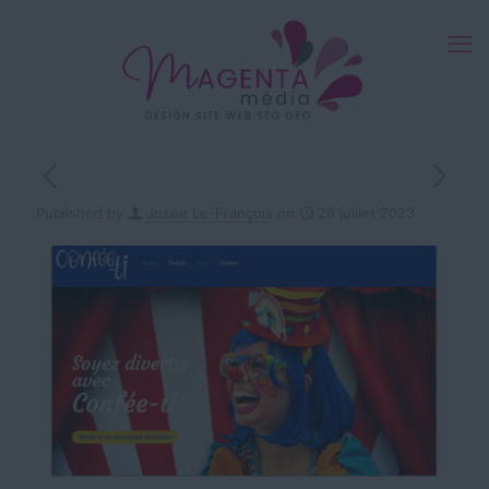
Published by
Josee Le-François
on
26 juillet 2023