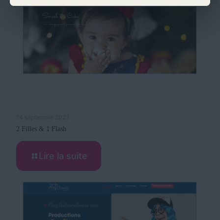
14 septembre 2023
2 Filles & 1 Flash
Lire la suite