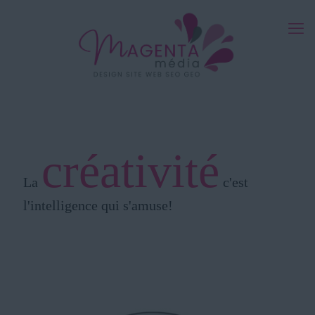
créativité
La
c'est
l'intelligence qui s'amuse!