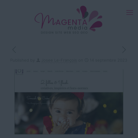
Published by
Josee Le-François
on
14 septembre 2023