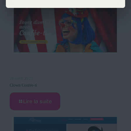
26 juillet 2023
Clown Confée-ti
Lire la suite