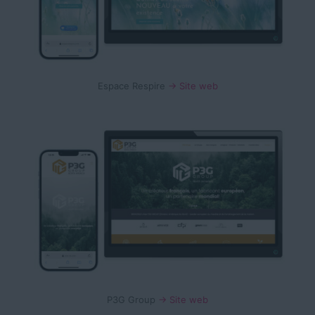
Espace Respire
→ Site web
P3G Group
→ Site web