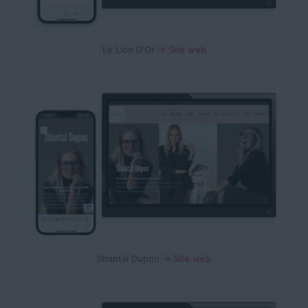
Le Lion D'Or
→ Site web
Shantal Dupon
→ Site web