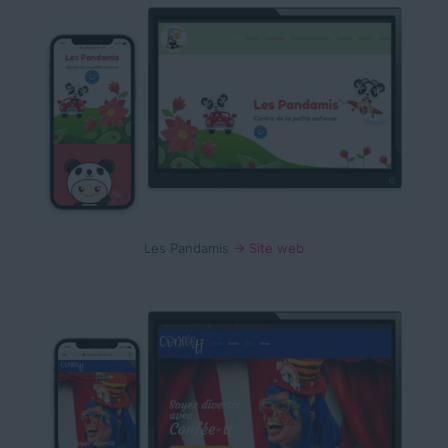
Les Pandamis
→ Site web