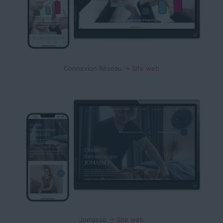
Connexion Réseau
→ Site web
Jomasso
→ Site web