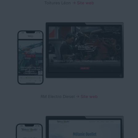
Toitures Léon
→ Site web
RM Electro Diesel
→ Site web