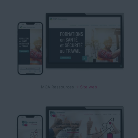
MCA Ressources
→ Site web