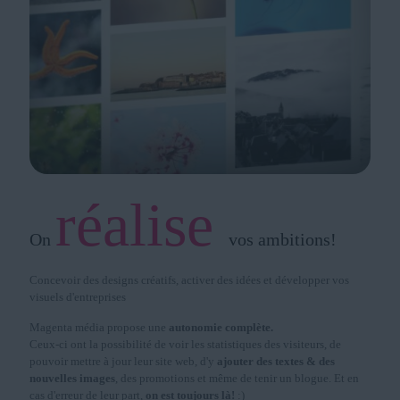
réalise
On
vos ambitions!
Concevoir des designs créatifs, activer des idées et développer vos
visuels d'entreprises
Magenta média propose une
autonomie complète.
Ceux-ci ont la possibilité de voir les statistiques des visiteurs, de
pouvoir mettre à jour leur site web, d'y
ajouter des textes & des
nouvelles images
, des promotions et même de tenir un blogue. Et en
cas d'erreur de leur part,
on est toujours là!
:)