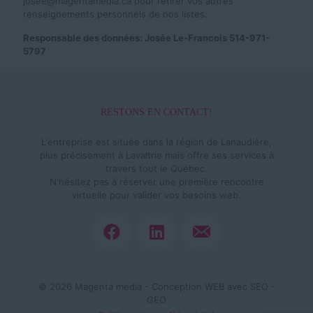
josee@magentamedia.ca pour retirer vos autres
renseignements personnels de nos listes.
Responsable des données: Josée Le-Francois 514-971-
5797
RESTONS EN CONTACT!
L'entreprise est située dans la région de Lanaudière,
plus précisement à Lavaltrie mais offre ses services à
travers tout le Québec.
N'hésitez pas à réserver une première rencontre
virtuelle pour valider vos besoins web.
© 2026 Magenta media - Conception WEB avec SEO -
GEO