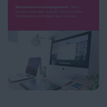
Maintenance et accompagnement -
Nous
pouvons vous aider à garder votre site à jour,
fonctionnel et performant dans le temps.