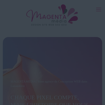
MAGENTA MEDIA | Votre agence de Conception WEB dans
Lanaudière
CHAQUE PIXEL COMPTE,
MAIS L'HISTOIRE QUE VOUS