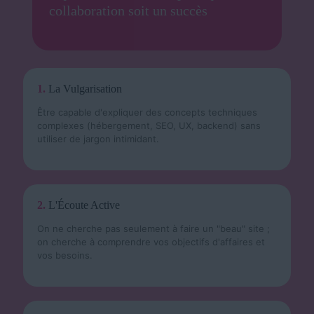
collaboration soit un succès
1.
La Vulgarisation
Être capable d'expliquer des concepts techniques
complexes (hébergement, SEO, UX, backend) sans
utiliser de jargon intimidant.
2.
L'Écoute Active
On ne cherche pas seulement à faire un "beau" site ;
on cherche à comprendre vos objectifs d'affaires et
vos besoins.