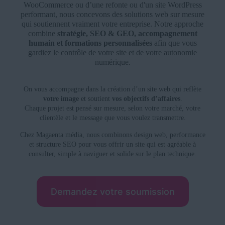
WooCommerce ou d’une refonte ou d'un site WordPress
performant, nous concevons des solutions web sur mesure
qui soutiennent vraiment votre entreprise. Notre approche
combine
stratégie, SEO & GEO, accompagnement
humain et formations personnalisées
afin que vous
gardiez le contrôle de votre site et de votre autonomie
numérique.
On vous accompagne dans la création d’un site web qui reflète
votre image
et soutient
vos objectifs d’affaires
.
Chaque projet est pensé sur mesure, selon votre marché, votre
clientèle et le message que vous voulez transmettre.
Chez Magaenta média, nous combinons design web, performance
et structure SEO pour vous offrir un site qui est agréable à
consulter, simple à naviguer et solide sur le plan technique.
Demandez votre soumission