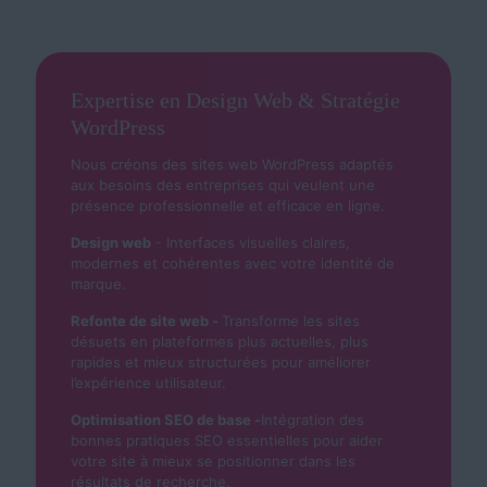
Expertise en Design Web & Stratégie
WordPress
Nous créons des sites web WordPress adaptés
aux besoins des entreprises qui veulent une
présence professionnelle et efficace en ligne.
Design web
- Interfaces visuelles claires,
modernes et cohérentes avec votre identité de
marque.
Refonte de site web -
Transforme les sites
désuets en plateformes plus actuelles, plus
rapides et mieux structurées pour améliorer
l’expérience utilisateur.
Optimisation SEO de base -
Intégration des
bonnes pratiques SEO essentielles pour aider
votre site à mieux se positionner dans les
résultats de recherche.