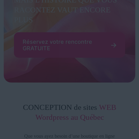
RACONTEZ VAUT ENCORE
PLUS
Réservez votre rencontre
GRATUITE
CONCEPTION de sites
WEB
Wordpress au Québec
Que vous ayez besoin d’une boutique en ligne