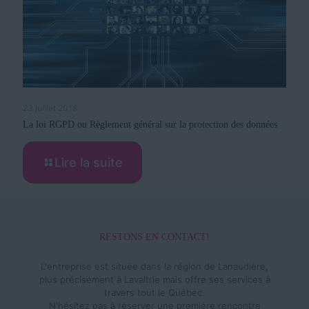
23 juillet 2018
La loi RGPD ou Règlement général sur la protection des données
Lire la suite
RESTONS EN CONTACT!
L'entreprise est située dans la région de Lanaudière,
plus précisement à Lavaltrie mais offre ses services à
travers tout le Québec.
N'hésitez pas à réserver une première rencontre