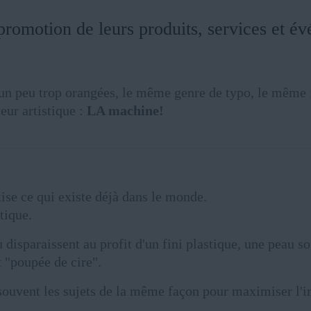
 promotion de leurs produits, services et 
 un peu trop orangées, le même genre de typo, le même f
eur artistique :
LA machine!
étise ce qui existe déjà dans le monde.
tique.
disparaissent au profit d'un fini plastique, une peau so
t "poupée de cire".
souvent les sujets de la même façon pour maximiser l'i