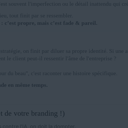
'est souvent l'imperfection ou le détail inattendu qui cré
eu, tout finit par se ressembler.
: c’est propre, mais c’est fade & pareil.
 stratégie, on finit par diluer sa propre identité. Si u
le client peut-il ressentir l'âme de l'entreprise ?
our du beau", c'est raconter une histoire spécifique.
monde en même temps.
t de votre branding !)
 contre l'IA, on doit la dompter.