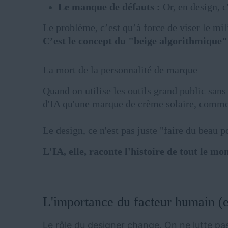
Le manque de défauts :
Or, en design, c
Le problème, c’est qu’à force de viser le mili
C’est le concept du "beige algorithmique" 
La mort de la personnalité de marque
Quand on utilise les outils grand public sans
d'IA qu'une marque de crème solaire, comment 
Le design, ce n'est pas juste "faire du beau p
L'IA, elle, raconte l'histoire de tout le 
L'importance du facteur humain (e
Le rôle du designer change. On ne lutte pas