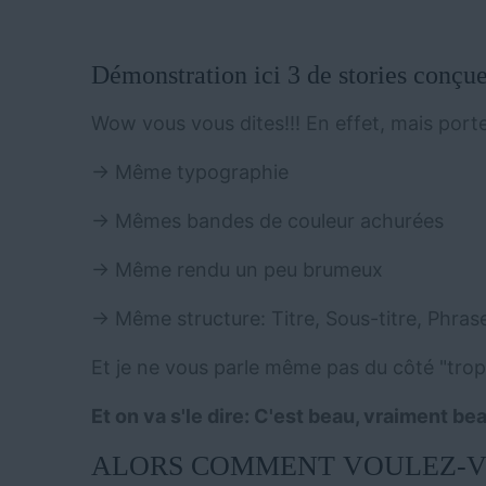
Démonstration ici 3 de stories conç
Wow vous vous dites!!! En effet, mais porte
→ Même typographie
→ Mêmes bandes de couleur achurées
→ Même rendu un peu brumeux
→ Même structure: Titre, Sous-titre, Phras
Et je ne vous parle même pas du côté "trop
Et on va s'le dire: C'est beau, vraiment bea
ALORS COMMENT VOULEZ-