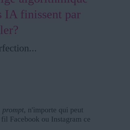
 IA finissent par
ler?
fection...
e
prompt
, n'importe qui peut
 fil Facebook ou Instagram ce