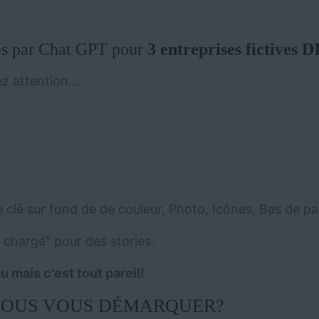
ues par Chat GPT pour
3 entreprises fictives
z attention...
e clé sur fond de de couleur, Photo, Icônes, Bas de p
 chargé" pour des stories.
u mais c'est tout pareil!
VOUS VOUS DÉMARQUER?