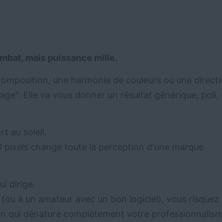
combat, mais puissance mille.
omposition, une harmonie de couleurs ou une directio
mage". Elle va vous donner un résultat générique, poli
t au soleil.
 pixels change toute la perception d'une marque.
i dirige.
ou à un amateur avec un bon logiciel), vous risquez d
on qui dénature complètement votre professionnalism