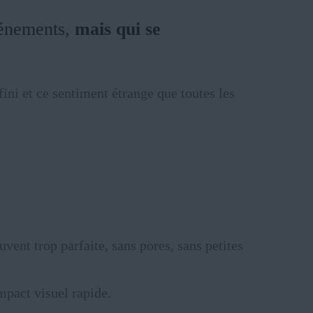
événements,
mais qui se
ini et ce sentiment étrange que toutes les
uvent trop parfaite, sans pores, sans petites
mpact visuel rapide.