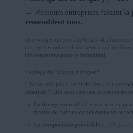
→
Plusieurs entreprises faisant la
ressemblent tous.
Des visages un peu trop lisses, des lumières
entreprises ont soudainement le même direct
On repassera pour le branding!
Le piège du "Standard Moyen"
L'IA ne crée pas à partir de rien ; elle synth
Résultat ?
Elle tend vers une moyenne esthé
Le lissage excessif :
Les textures de peau 
ridules de fatigue, ce qui donne un aspec
La composition prévisible :
L'IA place 