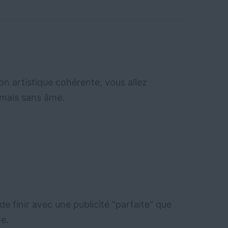
n artistique cohérente, vous allez
, mais sans âme.
e finir avec une publicité "parfaite" que
e.