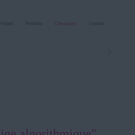
Forfaits
Portfolio
Chroniques
Contact
eige algorithmique"