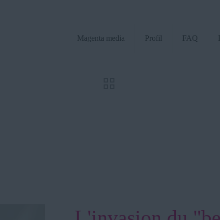
Magenta media
Profil
FAQ
L'invasion du "b