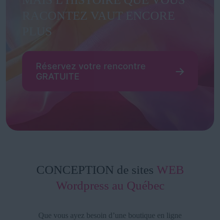
RACONTEZ VAUT ENCORE
PLUS
Réservez votre rencontre
GRATUITE
CONCEPTION de sites
WEB
Wordpress au Québec
Que vous ayez besoin d’une boutique en ligne