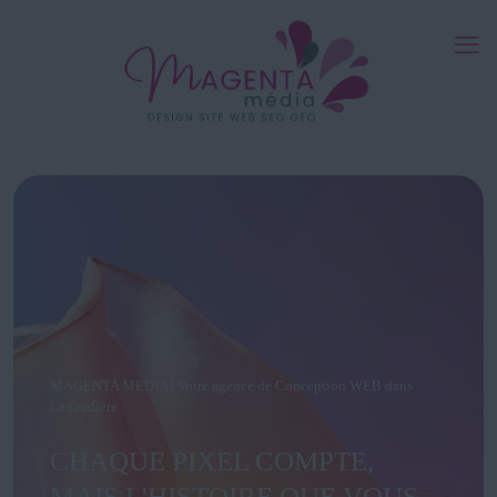
MAGENTA MEDIA | Votre agence de Conception WEB dans
Lanaudière
CHAQUE PIXEL COMPTE,
MAIS L'HISTOIRE QUE VOUS