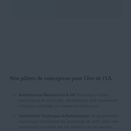
Nos piliers de conception pour l'ère de l'IA
Architecture Responsive & UX:
Interfaces fluides,
esthétiques et intuitives, garantissant une expérience
utilisateur optimale sur mobile et ordinateur.
Conformité Technique & Performance:
Programmation
rigoureuse respectant les standards du W3C pour une
indexation prioritaire par les moteurs de recherche.