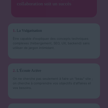
collaboration soit un succès
1.
La Vulgarisation
Être capable d'expliquer des concepts techniques
complexes (hébergement, SEO, UX, backend) sans
utiliser de jargon intimidant.
2.
L'Écoute Active
On ne cherche pas seulement à faire un "beau" site ;
on cherche à comprendre vos objectifs d'affaires et
vos besoins.