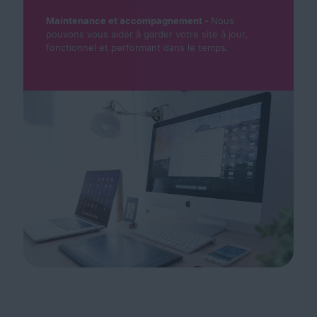
Maintenance et accompagnement -
Nous
pouvons vous aider à garder votre site à jour,
fonctionnel et performant dans le temps.