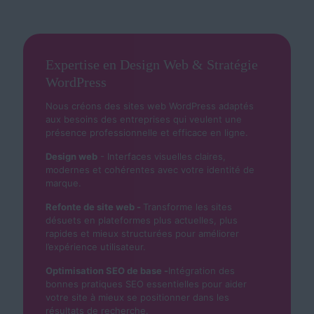
Expertise en Design Web & Stratégie
WordPress
Nous créons des sites web WordPress adaptés
aux besoins des entreprises qui veulent une
présence professionnelle et efficace en ligne.
Design web
- Interfaces visuelles claires,
modernes et cohérentes avec votre identité de
marque.
Refonte de site web -
Transforme les sites
désuets en plateformes plus actuelles, plus
rapides et mieux structurées pour améliorer
l’expérience utilisateur.
Optimisation SEO de base -
Intégration des
bonnes pratiques SEO essentielles pour aider
votre site à mieux se positionner dans les
résultats de recherche.